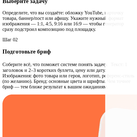
Выберите задачу
Определите, что вы создаёте: обложку YouTube, карточку
товара, баннер/пост или афишу. Укажите нужный формат
изображения — 1:1, 4:5, 9:16 или 16:9 — чтобы генератор
сразу подстроил композицию под площадку.
Шаг 02
Подготовьте бриф
Соберите всё, что поможет системе понять задачу. Текст: 1
заголовок и 2–3 коротких буллета, цену или дату.
Изображения: фото товара или героя, логотип, референс-стиль
(по желанию). Бренд: основные цвета и шрифты. Чем точнее
бриф — тем ближе результат к вашим ожиданиям.