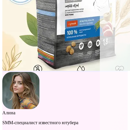
Алина
SMM-специалист известного ютубера