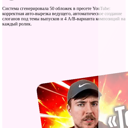
Система сгенерировала 50 обложек в пресете YouTube:
корректная авто-вырезка ведущего, автоматическое создание
слоганов под темы выпусков и 4 A/B-варианта композиций на
каждый ролик.