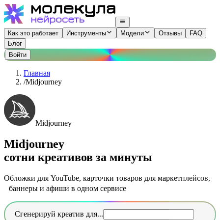
Как это работает
Инструменты
Модели
Отзывы
FAQ
Блог
Войти
Главная
/
Midjourney
Midjourney
Midjourney
сотни креативов за минуты
Обложки для YouTube, карточки товаров для маркетплейсов,
баннеры и афиши в одном сервисе
Сгенерируй креатив для...