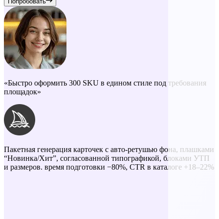
Попробовать
«Быстро оформить 300 SKU в едином стиле под требования
площадок»
Пакетная генерация карточек с авто-ретушью фона, плашками
“Новинка/Хит”, согласованной типографикой, блоками УТП
и размеров. время подготовки −80%, CTR в каталоге +18–22%