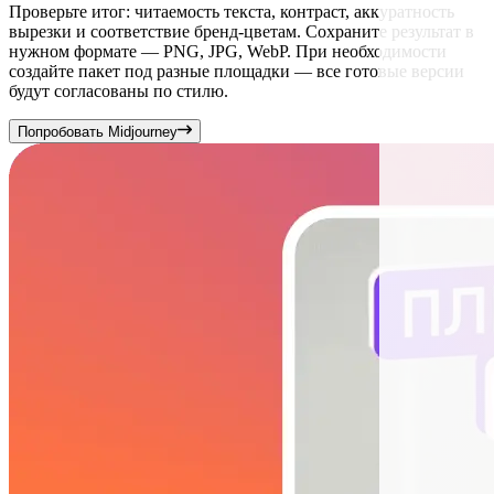
Проверьте итог: читаемость текста, контраст, аккуратность
вырезки и соответствие бренд-цветам. Сохраните результат в
нужном формате — PNG, JPG, WebP. При необходимости
создайте пакет под разные площадки — все готовые версии
будут согласованы по стилю.
Попробовать Midjourney