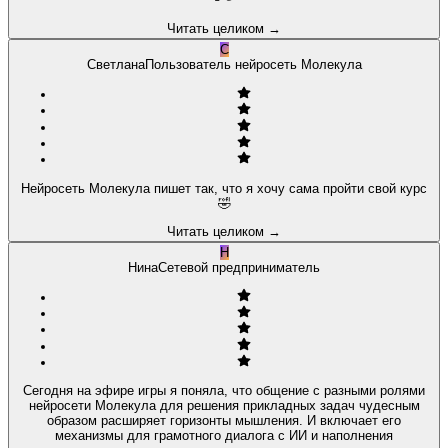
Читать целиком
→
С
Светлана
Пользователь нейросеть Молекула
Нейросеть Молекула пишет так, что я хочу сама пройти свой курс
🤣
Читать целиком
→
Н
Нина
Сетевой предприниматель
Сегодня на эфире игры я поняла, что общение с разными ролями
нейросети Молекула для решения прикладных задач чудесным
образом расширяет горизонты мышления. И включает его
механизмы для грамотного диалога с ИИ и наполнения