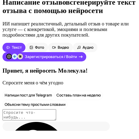
Написание отзывов
сгенерируйте текст
отзыва с помощью нейросети
ИИ напишет реалистичный, детальный отзыв о товаре или
услуге — с конкретикой, эмоциями и полезными
подробностями для других покупателей.
Текст
Фото
Видео
Аудио
Зарегистрироваться / Войти
Привет, я нейросеть Молекула!
Спросите меня о чём угодно
Напиши пост для Telegram
Составь план на неделю
Объясни тему простыми словами