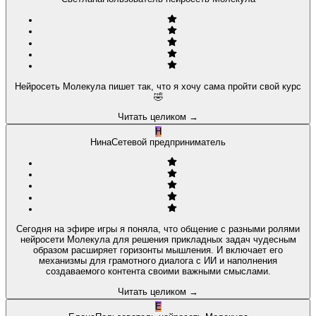
Нейросеть Молекула пишет так, что я хочу сама пройти свой курс
🤣
Читать целиком
→
Н
Нина
Сетевой предприниматель
Сегодня на эфире игры я поняла, что общение с разными ролями
нейросети Молекула для решения прикладных задач чудесным
образом расширяет горизонты мышления. И включает его
механизмы для грамотного диалога с ИИ и наполнения
создаваемого контента своими важными смыслами.
Читать целиком
→
Е