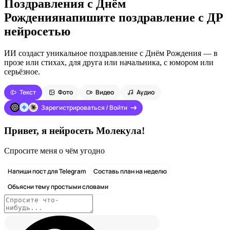
Поздравления с Днём
Рождения
напишите поздравление с ДР
нейросетью
ИИ создаст уникальное поздравление с Днём Рождения — в
прозе или стихах, для друга или начальника, с юмором или
серьёзное.
Текст
Фото
Видео
Аудио
Зарегистрироваться / Войти
Привет, я нейросеть Молекула!
Спросите меня о чём угодно
Напиши пост для Telegram
Составь план на неделю
Объясни тему простыми словами