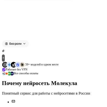
ChatGPT 5
Без роли
59+ моделей в одном месте
Работает без VPN
Все способы оплаты
Почему нейросеть Молекула
Понятный сервис для работы с нейросетями в России