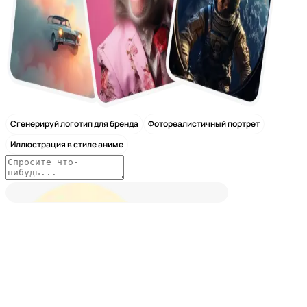
Сгенерируй логотип для бренда
Фотореалистичный портрет
Иллюстрация в стиле аниме
Nano Banana 2