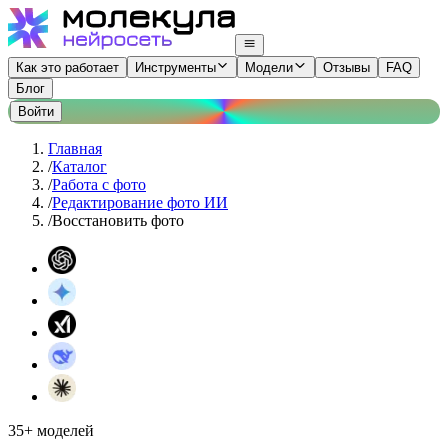
Как это работает
Инструменты
Модели
Отзывы
FAQ
Блог
Войти
Главная
/
Каталог
/
Работа с фото
/
Редактирование фото ИИ
/
Восстановить фото
35+ моделей