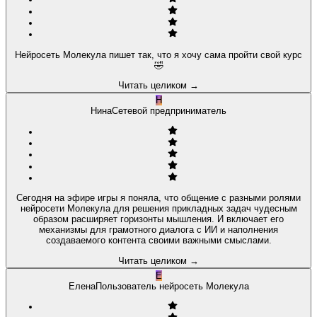
Нейросеть Молекула пишет так, что я хочу сама пройти свой курс
🤣
Читать целиком
→
Н
Нина
Сетевой предприниматель
Сегодня на эфире игры я поняла, что общение с разными ролями
нейросети Молекула для решения прикладных задач чудесным
образом расширяет горизонты мышления. И включает его
механизмы для грамотного диалога с ИИ и наполнения
создаваемого контента своими важными смыслами.
Читать целиком
→
Е
Елена
Пользователь нейросеть Молекула