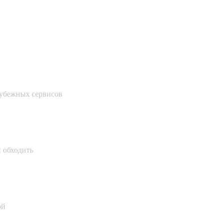
рубежных сервисов
и обходить
ой