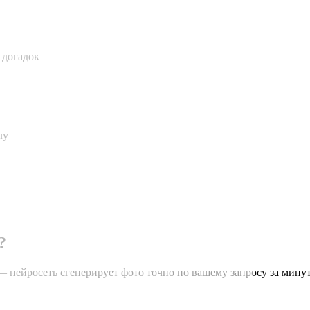
 догадок
лу
?
— нейросеть сгенерирует фото точно по вашему запросу за минут