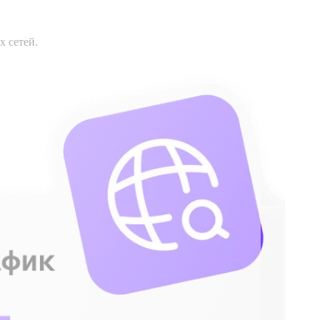
х сетей.