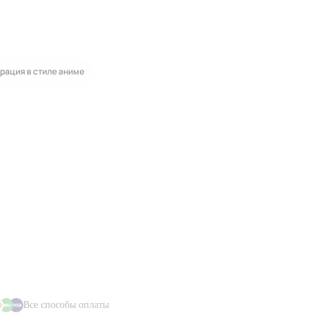
рация в стиле аниме
Все способы оплаты