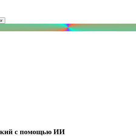
ог
сский с помощью ИИ