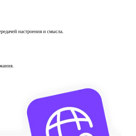
ередачей настроения и смысла.
жания.