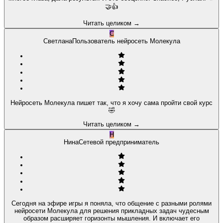
🤝👍
Читать целиком
→
С
Светлана
Пользователь нейросеть Молекула
Нейросеть Молекула пишет так, что я хочу сама пройти свой курс
🤣
Читать целиком
→
Н
Нина
Сетевой предприниматель
Сегодня на эфире игры я поняла, что общение с разными ролями
нейросети Молекула для решения прикладных задач чудесным
образом расширяет горизонты мышления. И включает его