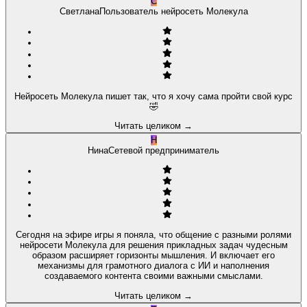
С
Светлана
Пользователь нейросеть Молекула
Нейросеть Молекула пишет так, что я хочу сама пройти свой курс
🤣
Читать целиком
→
Н
Нина
Сетевой предприниматель
Сегодня на эфире игры я поняла, что общение с разными ролями
нейросети Молекула для решения прикладных задач чудесным
образом расширяет горизонты мышления. И включает его
механизмы для грамотного диалога с ИИ и наполнения
создаваемого контента своими важными смыслами.
Читать целиком
→