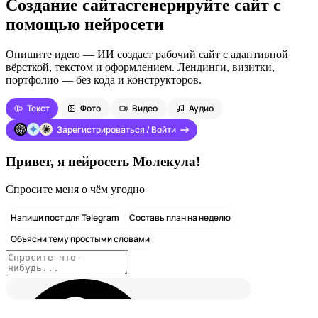
Создание сайта
сгенерируйте сайт с
помощью нейросети
Опишите идею — ИИ создаст рабочий сайт с адаптивной
вёрсткой, текстом и оформлением. Лендинги, визитки,
портфолио — без кода и конструкторов.
Текст
Фото
Видео
Аудио
Зарегистрироваться / Войти
Привет, я нейросеть Молекула!
Спросите меня о чём угодно
Напиши пост для Telegram
Составь план на неделю
Объясни тему простыми словами