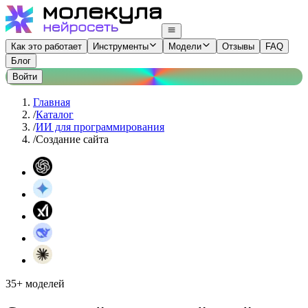
Как это работает
Инструменты
Модели
Отзывы
FAQ
Блог
Войти
Главная
/
Каталог
/
ИИ для программирования
/
Создание сайта
35+ моделей