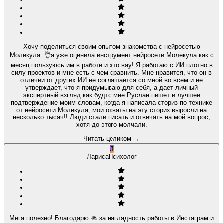
Хочу поделиться своим опытом знакомства с нейросетью
Молекула. 👌я уже оценила инструмент нейросети Молекула как с
месяц пользуюсь им в работе и это вау! Я работаю с ИИ плотно в
силу проектов и мне есть с чем сравнить. Мне нравится, что он в
отличии от других ИИ не соглашается со мной во всем и не
утверждает, что я придумываю для себя, а дает личный
экспертный взгляд как будто мне Руслан пишет и лучшее
подтверждение моим словам, когда я написала сториз по технике
от нейросети Молекула, мои охваты на эту сториз выросли на
несколько тысяч!! Люди стали писать и отвечать на мой вопрос,
хотя до этого молчали.
Читать целиком
→
Л
Лариса
Психолог
Мега полезно! Благодарю 🙏 за наглядность работы в Инстаграм и