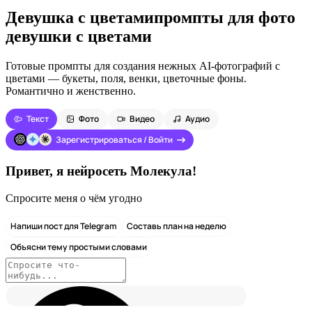
Девушка с цветами
промпты для фото
девушки с цветами
Готовые промпты для создания нежных AI-фотографий с
цветами — букеты, поля, венки, цветочные фоны.
Романтично и женственно.
Текст
Фото
Видео
Аудио
Зарегистрироваться / Войти
Привет, я нейросеть Молекула!
Спросите меня о чём угодно
Напиши пост для Telegram
Составь план на неделю
Объясни тему простыми словами