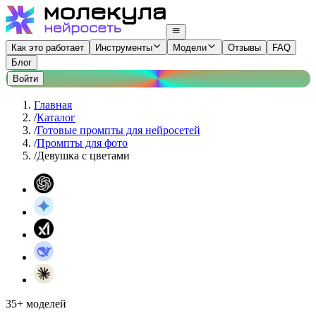
Как это работает
Инструменты
Модели
Отзывы
FAQ
Блог
Войти
Главная
/
Каталог
/
Готовые промпты для нейросетей
/
Промпты для фото
/
Девушка с цветами
35+ моделей