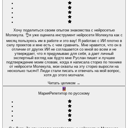
Хочу поделиться своим опытом знакомства с нейросетью
Молекула. 👌я уже оценила инструмент нейросети Молекула как с
месяц пользуюсь им в работе и это вау! Я работаю с ИИ плотно в
силу проектов и мне есть с чем сравнить. Мне нравится, что он в
отличии от других ИИ не соглашается со мной во всем и не
утверждает, что я придумываю для себя, а дает личный
экспертный взгляд как будто мне Руслан пишет и лучшее
подтверждение моим словам, когда я написала сториз по технике
от нейросети Молекула, мои охваты на эту сториз выросли на
несколько тысяч!! Люди стали писать и отвечать на мой вопрос,
хотя до этого молчали.
Читать целиком
→
М
Мария
Репетитор по русскому