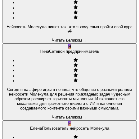
Нейросеть Молекула пишет так, что я хочу сама пройти свой курс
🤣
Читать целиком
→
Н
Нина
Сетевой предприниматель
Сегодня на эфире игры я поняла, что общение с разными ролями
нейросети Молекула для решения прикладных задач чудесным
образом расширяет горизонты мышления. И включает его
механизмы для грамотного диалога с ИИ и наполнения
создаваемого контента своими важными смыслами.
Читать целиком
→
Е
Елена
Пользователь нейросеть Молекула