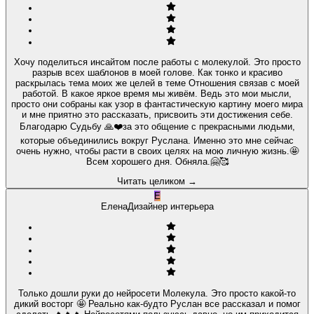
Хочу поделиться инсайтом после работы с молекулой. Это просто
разрыв всех шаблонов в моей голове. Как тонко и красиво
раскрылась тема моих же целей в теме Отношения связав с моей
работой. В какое яркое время мы живём. Ведь это мои мысли,
просто они собраны как узор в фантастическую картину моего мира
и мне приятно это рассказать, присвоить эти достижения себе.
Благодарю Судьбу 🙏❤️за это общение с прекрасными людьми,
которые объединились вокруг Руслана. Именно это мне сейчас
очень нужно, чтобы расти в своих целях на мою личную жизнь.🤩
Всем хорошего дня. Обняла.🤗🥰
Читать целиком
→
Е
Елена
Дизайнер интерьера
Только дошли руки до нейросети Молекула. Это просто какой-то
дикий восторг 🤩 Реально как-будто Руслан все рассказал и помог