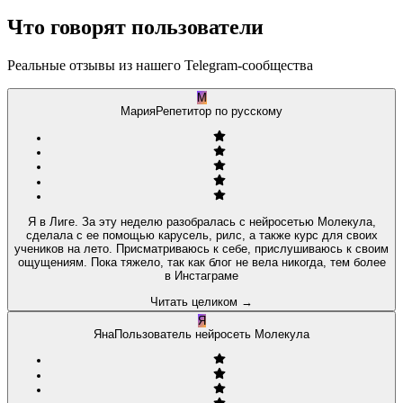
Что говорят пользователи
Реальные отзывы из нашего Telegram-сообщества
М
Мария
Репетитор по русскому
Я в Лиге. За эту неделю разобралась с нейросетью Молекула,
сделала с ее помощью карусель, рилс, а также курс для своих
учеников на лето. Присматриваюсь к себе, прислушиваюсь к своим
ощущениям. Пока тяжело, так как блог не вела никогда, тем более
в Инстаграме
Читать целиком
→
Я
Яна
Пользователь нейросеть Молекула