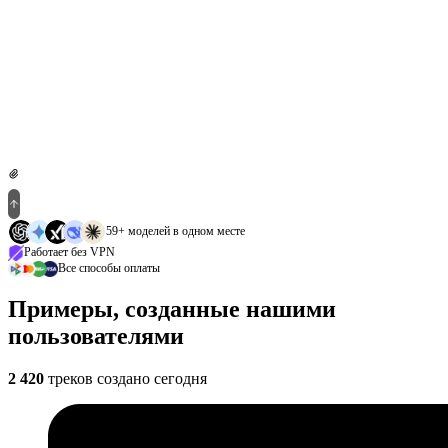
ElevenLabs TTS Multilingual v2
59+ моделей в одном месте
Работает без VPN
Все способы оплаты
Примеры, созданные нашими
пользователями
2 423
треков создано сегодня