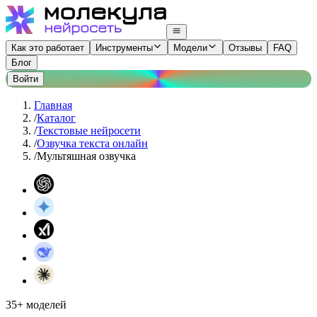
Как это работает
Инструменты
Модели
Отзывы
FAQ
Блог
Войти
Главная
/
Каталог
/
Текстовые нейросети
/
Озвучка текста онлайн
/
Мультяшная озвучка
35+ моделей