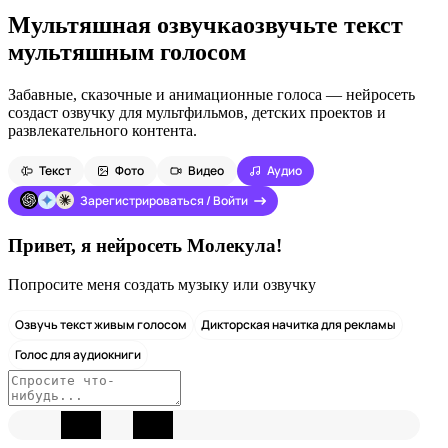
Мультяшная озвучка
озвучьте текст
мультяшным голосом
Забавные, сказочные и анимационные голоса — нейросеть
создаст озвучку для мультфильмов, детских проектов и
развлекательного контента.
Текст
Фото
Видео
Аудио
Зарегистрироваться / Войти
Привет, я нейросеть Молекула!
Попросите меня создать музыку или озвучку
Озвучь текст живым голосом
Дикторская начитка для рекламы
Голос для аудиокниги