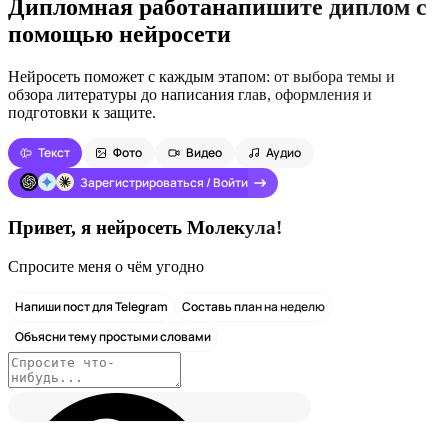
Дипломная работа
напишите диплом с
помощью нейросети
Нейросеть поможет с каждым этапом: от выбора темы и
обзора литературы до написания глав, оформления и
подготовки к защите.
Текст
Фото
Видео
Аудио
Зарегистрироваться / Войти
Привет, я нейросеть Молекула!
Спросите меня о чём угодно
Напиши пост для Telegram
Составь план на неделю
Объясни тему простыми словами