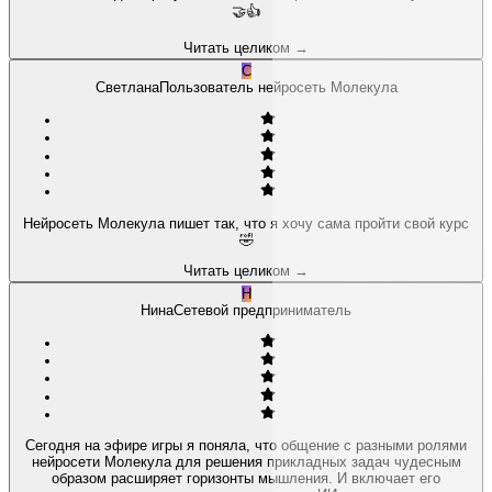
🤝👍
Читать целиком
→
С
Светлана
Пользователь нейросеть Молекула
Нейросеть Молекула пишет так, что я хочу сама пройти свой курс
🤣
Читать целиком
→
Н
Нина
Сетевой предприниматель
Сегодня на эфире игры я поняла, что общение с разными ролями
нейросети Молекула для решения прикладных задач чудесным
образом расширяет горизонты мышления. И включает его