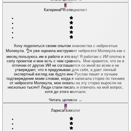
К
Катерина
PR-специалист
Хочу поделиться своим опытом знакомства с нейросетью
Молекула. 👌я уже оценила инструмент нейросети Молекула как с
месяц пользуюсь им в работе и это вау! Я работаю с ИИ плотно в
силу проектов и мне есть с чем сравнить. Мне нравится, что он в
отличии от других ИИ не соглашается со мной во всем и не
утверждает, что я придумываю для себя, а дает личный
экспертный взгляд как будто мне Руслан пишет и лучшее
подтверждение моим словам, когда я написала сториз по технике
от нейросети Молекула, мои охваты на эту сториз выросли на
несколько тысяч!! Люди стали писать и отвечать на мой вопрос,
хотя до этого молчали.
Читать целиком
→
Л
Лариса
Психолог