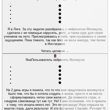
Я в Лиге. За эту неделю разобралась с нейросетью Молекула,
сделала с ее помощью карусель, рилс, а также курс для своих
учеников на лето. Присматриваюсь к себе, прислушиваюсь к своим
ощущениям. Пока тяжело, так как блог не вела никогда, тем более
в Инстаграме
Читать целиком
→
Я
Яна
Пользователь нейросеть Молекула
На 2 день игры я поняла, что то что мне предложила молекула и
было тем, что бы я хотела создать в жизни, просто я не могла
сформулировать четко свои желания. Да появился страх, и
синдром самозванца тут как тут. Но! Само осознание, что я пришла
к тому, что искала много лет. Это потрясающе! Игра открыла на
многое глаза, дала результат. И это бесценно! Спасибо, Руслан! 🫶