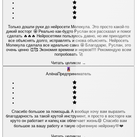
Только дошли руки до нейросети Молекула. Это просто какой-то
дикий восторг 🤩 Реально как-будто Руслан все рассказал и помог
сделать 🔥🔥🔥 Нейросетями пользуюсь давно, но им приходится
все объяснять долго, исправлять и снова объяснять. Нейросеть
Молекула сделала все идеально сама 🤩 Благодарю, Руслан, это
очень ценно 👏🥰 Экономия времени и нервов!!!! Рекомендую всем
попробовать 🚀
Читать целиком
→
А
Алёна
Предприниматель
Спасибо большое за помощь🙏 А вообще хочу вам выразить
благодарность за такой крутой инструмент, я просто в восторге как
круто он работает и капец как облегчает жизнь😄 Спасибо вам
большое за вашу работу и такую офигенную нейронку🫶❤️
Читать целиком
→