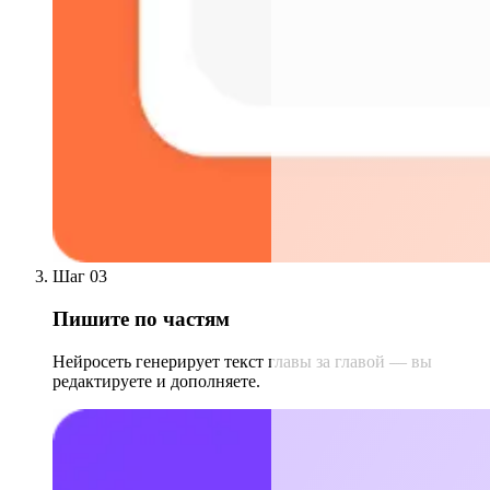
Шаг 03
Пишите по частям
Нейросеть генерирует текст главы за главой — вы
редактируете и дополняете.