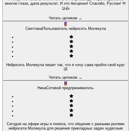
многое глаза, дала результат. И это бесценно! Спасибо, Руслан! 🫶
🤝👍
Читать целиком
→
С
Светлана
Пользователь нейросеть Молекула
Нейросеть Молекула пишет так, что я хочу сама пройти свой курс
🤣
Читать целиком
→
Н
Нина
Сетевой предприниматель
Сегодня на эфире игры я поняла, что общение с разными ролями
нейросети Молекула для решения прикладных задач чудесным