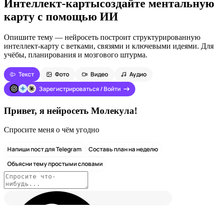
Интеллект-карты
создайте ментальную
карту с помощью ИИ
Опишите тему — нейросеть построит структурированную
интеллект-карту с ветками, связями и ключевыми идеями. Для
учёбы, планирования и мозгового штурма.
Текст
Фото
Видео
Аудио
Зарегистрироваться / Войти
Привет, я нейросеть Молекула!
Спросите меня о чём угодно
Напиши пост для Telegram
Составь план на неделю
Объясни тему простыми словами