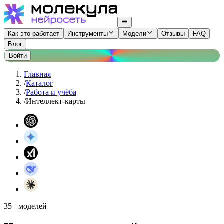
Как это работает
Инструменты
Модели
Отзывы
FAQ
Блог
Войти
Главная
/
Каталог
/
Работа и учёба
/
Интеллект-карты
35+ моделей