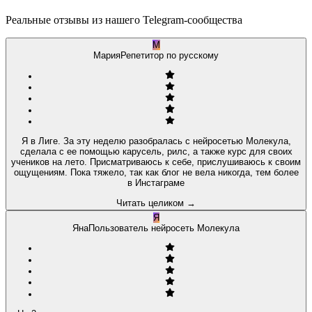
Реальные отзывы из нашего Telegram-сообщества
М
Мария
Репетитор по русскому
Я в Лиге. За эту неделю разобралась с нейросетью Молекула,
сделала с ее помощью карусель, рилс, а также курс для своих
учеников на лето. Присматриваюсь к себе, прислушиваюсь к своим
ощущениям. Пока тяжело, так как блог не вела никогда, тем более
в Инстаграме
Читать целиком
→
Я
Яна
Пользователь нейросеть Молекула