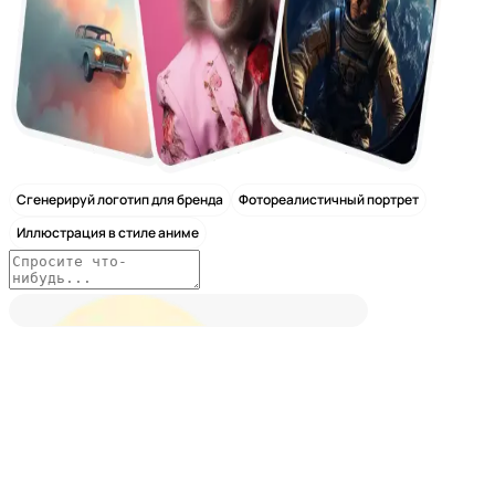
Сгенерируй логотип для бренда
Фотореалистичный портрет
Иллюстрация в стиле аниме
Nano Banana 2