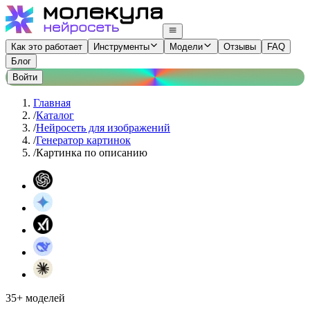
Как это работает
Инструменты
Модели
Отзывы
FAQ
Блог
Войти
Главная
/
Каталог
/
Нейросеть для изображений
/
Генератор картинок
/
Картинка по описанию
35+ моделей