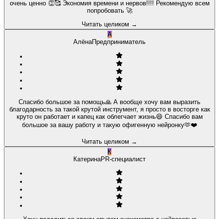
очень ценно 👏🥰 Экономия времени и нервов!!!! Рекомендую всем
попробовать 🚀
Читать целиком
→
А
Алёна
Предприниматель
Спасибо большое за помощь🙏 А вообще хочу вам выразить
благодарность за такой крутой инструмент, я просто в восторге как
круто он работает и капец как облегчает жизнь😄 Спасибо вам
большое за вашу работу и такую офигенную нейронку🫶❤️
Читать целиком
→
К
Катерина
PR-специалист