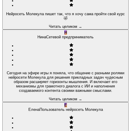
Нейросеть Молекула пишет так, что я хочу сама пройти свой курс
🤣
Читать целиком
→
Н
Нина
Сетевой предприниматель
Сегодня на эфире игры я поняла, что общение с разными ролями
нейросети Молекула для решения прикладных задач чудесным
образом расширяет горизонты мышления. И включает его
механизмы для грамотного диалога с ИИ и наполнения
создаваемого контента своими важными смыслами.
Читать целиком
→
Е
Елена
Пользователь нейросеть Молекула