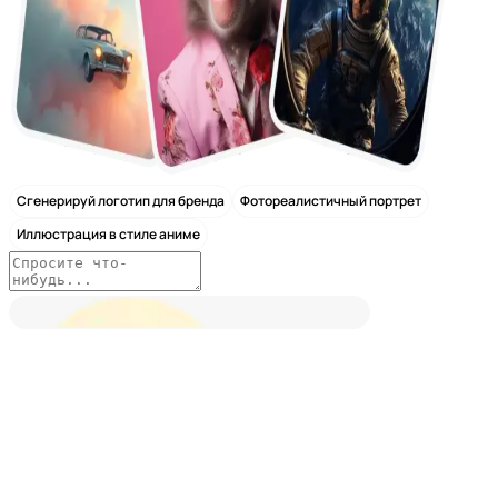
Сгенерируй логотип для бренда
Фотореалистичный портрет
Иллюстрация в стиле аниме
Nano Banana 2