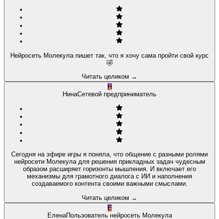
Нейросеть Молекула пишет так, что я хочу сама пройти свой курс
🤣
Читать целиком
→
Н
Нина
Сетевой предприниматель
Сегодня на эфире игры я поняла, что общение с разными ролями
нейросети Молекула для решения прикладных задач чудесным
образом расширяет горизонты мышления. И включает его
механизмы для грамотного диалога с ИИ и наполнения
создаваемого контента своими важными смыслами.
Читать целиком
→
Е
Елена
Пользователь нейросеть Молекула