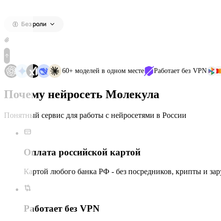
Без роли
60+ моделей в одном месте
Работает без VPN
Почему нейросеть Молекула
Понятный сервис для работы с нейросетями в России
Оплата российской картой
Картой любого банка РФ - без посредников, крипты и за
Работает без VPN