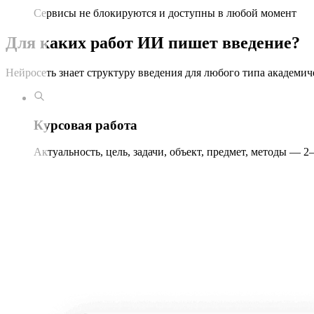
Сервисы не блокируются и доступны в любой момент
Для каких работ ИИ пишет введение?
Нейросеть знает структуру введения для любого типа академич
Курсовая работа
Актуальность, цель, задачи, объект, предмет, методы — 2