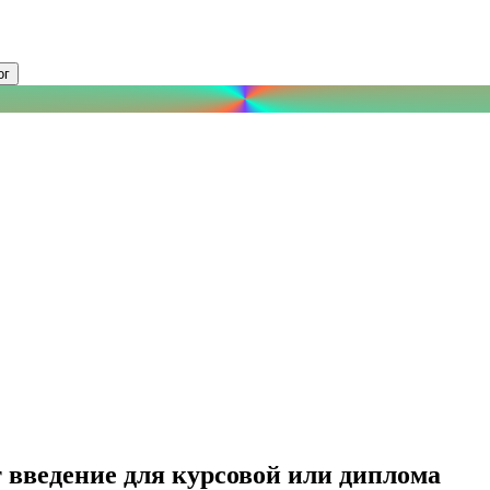
ог
 введение для курсовой или диплома