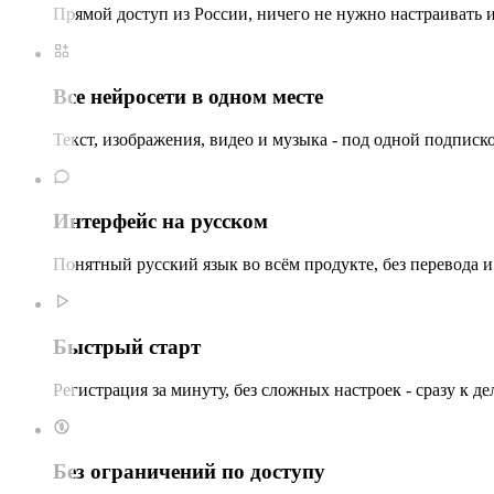
Прямой доступ из России, ничего не нужно настраивать 
Все нейросети в одном месте
Текст, изображения, видео и музыка - под одной подписк
Интерфейс на русском
Понятный русский язык во всём продукте, без перевода и
Быстрый старт
Регистрация за минуту, без сложных настроек - сразу к де
Без ограничений по доступу